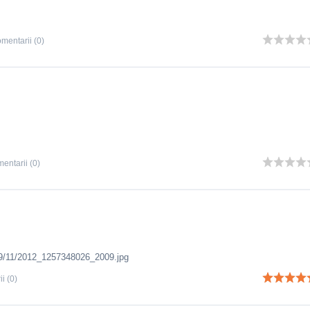
mentarii (0)
entarii (0)
i (0)