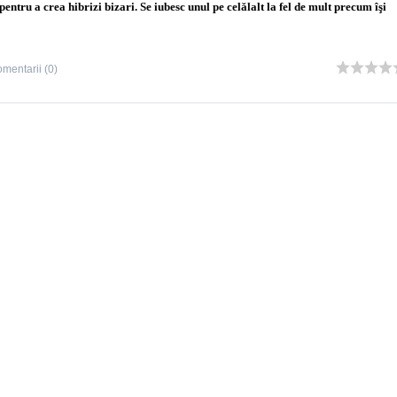
ntru a crea hibrizi bizari. Se iubesc unul pe celălalt la fel de mult precum îşi
mentarii (0)