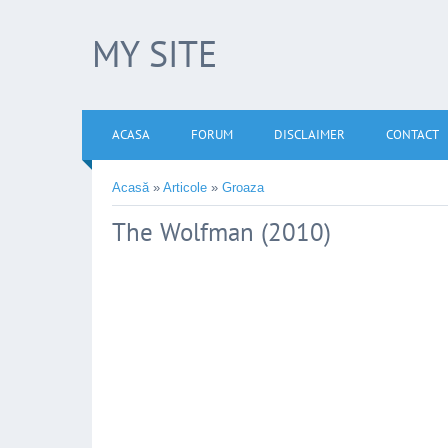
MY SITE
ACASA
FORUM
DISCLAIMER
CONTACT
Acasă
»
Articole
»
Groaza
The Wolfman (2010)