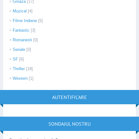
Groaza
[17]
Muzical
[4]
Filme Indiene
[5]
Fantastic
[3]
Romanesti
[0]
Seriale
[0]
SF
[6]
Thriller
[18]
Western
[1]
AUTENTIFICARE
SONDAJUL NOSTRU