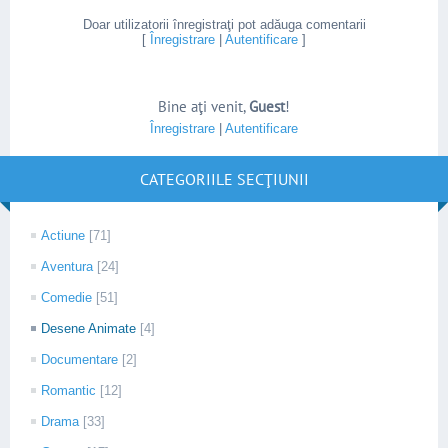
Doar utilizatorii înregistraţi pot adăuga comentarii
[
Înregistrare
|
Autentificare
]
Bine aţi venit
,
Guest
!
Înregistrare
|
Autentificare
CATEGORIILE SECŢIUNII
Actiune
[71]
Aventura
[24]
Comedie
[51]
Desene Animate
[4]
Documentare
[2]
Romantic
[12]
Drama
[33]