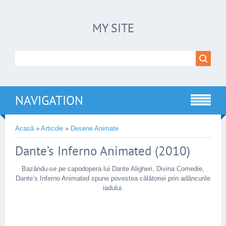
MY SITE
NAVIGATION
Acasă
»
Articole
»
Desene Animate
Dante’s Inferno Animated (2010)
Bazându-se pe capodopera lui Dante Aligheri, Divina Comedie,
Dante’s Inferno Animated spune povestea călătoriei prin adâncurile
iadului.