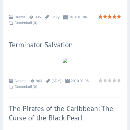
Drama
935
FlaVy
2010.01.06
Comentarii (0)
Terminator Salvation
Actiune
963
[ADM]
2010.01.06
Comentarii (0)
The Pirates of the Caribbean: The
Curse of the Black Pearl