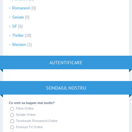
Romanesti
[0]
Seriale
[0]
SF
[6]
Thriller
[18]
Western
[1]
AUTENTIFICARE
SONDAJUL NOSTRU
Ce vreti sa bagam mai multe?
Filme Online
Seriale Online
Tenelovele Romanesti Online
Emisiuni TV Online